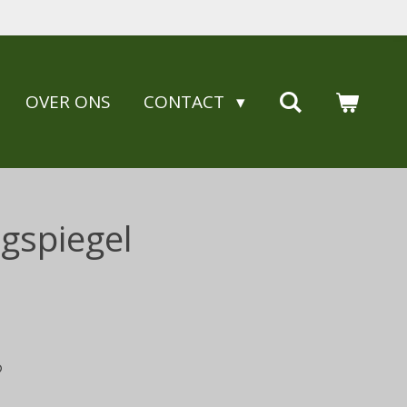
OVER ONS
CONTACT
gspiegel