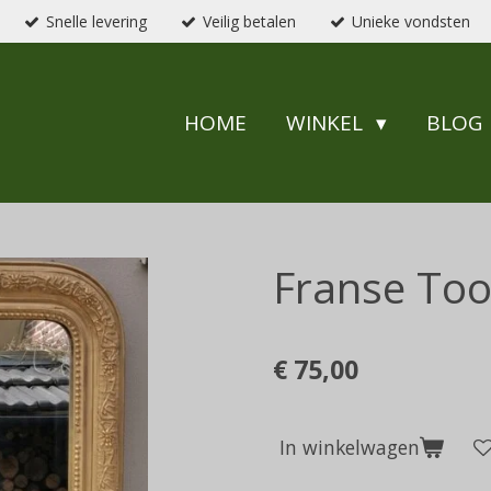
Snelle levering
Veilig betalen
Unieke vondsten
HOME
WINKEL
BLOG
Franse Too
€ 75,00
In winkelwagen