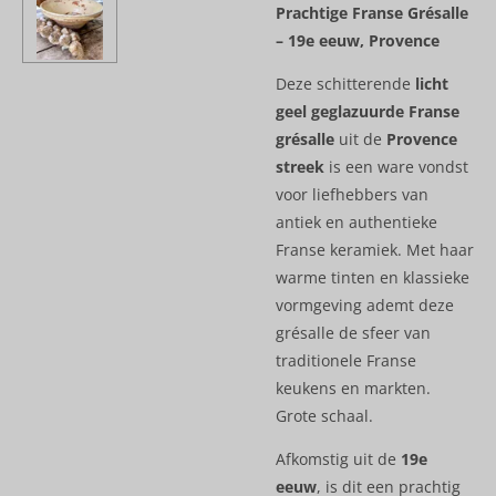
Prachtige Franse Grésalle
– 19e eeuw, Provence
Deze schitterende
licht
geel geglazuurde Franse
grésalle
uit de
Provence
streek
is een ware vondst
voor liefhebbers van
antiek en authentieke
Franse keramiek. Met haar
warme tinten en klassieke
vormgeving ademt deze
grésalle de sfeer van
traditionele Franse
keukens en markten.
Grote schaal.
Afkomstig uit de
19e
eeuw
, is dit een prachtig