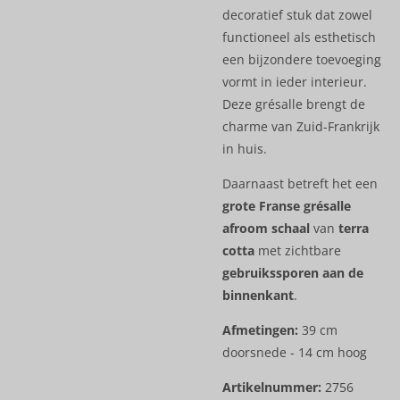
decoratief stuk dat zowel
functioneel als esthetisch
een bijzondere toevoeging
vormt in ieder interieur.
Deze grésalle brengt de
charme van Zuid-Frankrijk
in huis.
Daarnaast betreft het een
grote Franse grésalle
afroom schaal
van
terra
cotta
met zichtbare
gebruikssporen aan de
binnenkant
.
Afmetingen:
39 cm
doorsnede - 14 cm hoog
Artikelnummer:
2756