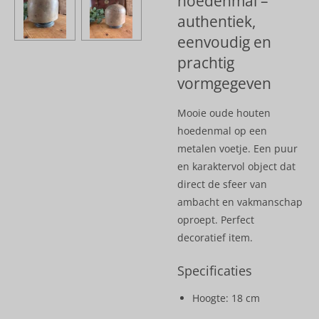
hoedenmal –
authentiek,
eenvoudig en
prachtig
vormgegeven
Mooie oude houten
hoedenmal op een
metalen voetje. Een puur
en karaktervol object dat
direct de sfeer van
ambacht en vakmanschap
oproept. Perfect
decoratief item.
Specificaties
Hoogte: 18 cm